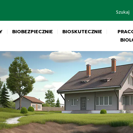
Szukaj
Y
BIOBEZPIECZNIE
BIOSKUTECZNIE
PRAC
BIOL