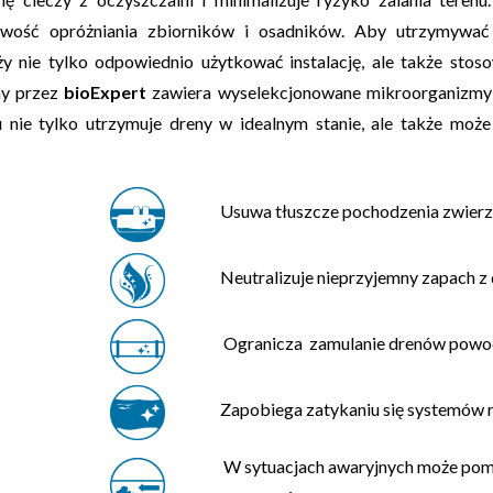
tliwość opróżniania zbiorników i osadników. Aby utrzymywa
 nie tylko odpowiednio użytkować instalację, ale także stos
ny przez
bioExpert
zawiera wyselekcjonowane mikroorganizmy o
mu nie tylko utrzymuje dreny w idealnym stanie, ale także moż
Usuwa tłuszcze pochodzenia zwierz
Neutralizuje nieprzyjemny zapach z
Ogranicza zamulanie drenów powo
Zapobiega zatykaniu się systemów 
W sytuacjach awaryjnych może pom