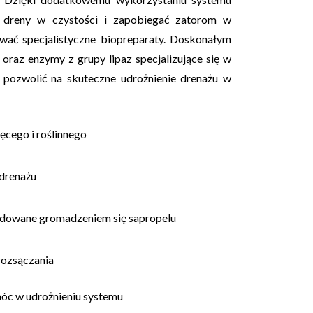
ć dreny w czystości i zapobiegać zatorom w
ować specjalistyczne biopreparaty. Doskonałym
raz enzymy z grupy lipaz specjalizujące się w
e pozwolić na skuteczne udrożnienie drenażu w
ęcego i roślinnego
 drenażu
dowane gromadzeniem się sapropelu
rozsączania
óc w udrożnieniu systemu