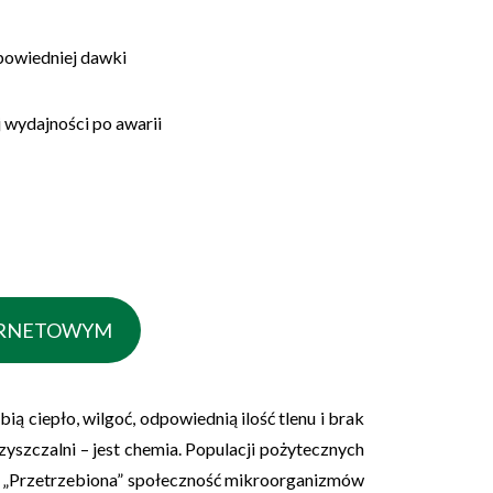
powiedniej dawki
 wydajności po awarii
TERNETOWYM
bią ciepło, wilgoć, odpowiednią ilość tlenu i brak
yszczalni – jest chemia. Populacji pożytecznych
ki. „Przetrzebiona” społeczność mikroorganizmów