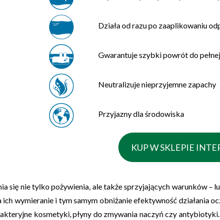
Działa od razu po zaaplikowaniu od
Gwarantuje szybki powrót do pełnej
Neutralizuje nieprzyjemne zapachy
Przyjazny dla środowiska
KUP W SKLEPIE IN
a się nie tylko
pożywienia
, ale także sprzyjających warunków – lu
 ich wymieranie i tym samym obniżanie efektywność działania ocz
tybakteryjne kosmetyki, płyny do zmywania naczyń czy antybioty