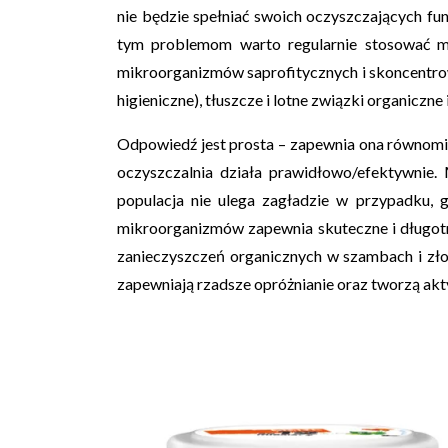
nie będzie spełniać swoich oczyszczających fu
tym problemom warto regularnie stosować 
mikroorganizmów saprofitycznych i skoncentrowa
higieniczne), tłuszcze i lotne związki organiczne i
Odpowiedź jest prosta – zapewnia ona równomie
oczyszczalnia działa prawidłowo/efektywnie.
populacja nie ulega zagładzie w przypadku, g
mikroorganizmów zapewnia skuteczne i długotr
zanieczyszczeń organicznych w szambach i zło
zapewniają rzadsze opróżnianie oraz tworzą akt