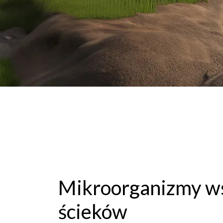
Mikroorganizmy ws
ścieków