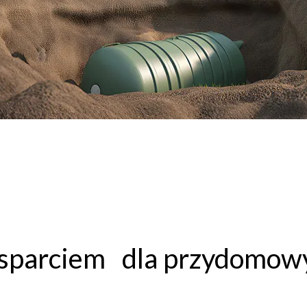
parciem dla przydomowyc