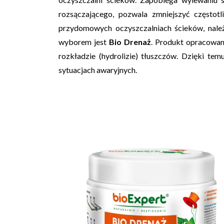
rozsączającego, pozwala zmniejszyć często
przydomowych oczyszczalniach ścieków, należy
wyborem jest
Bio Drenaż
. Produkt opracowa
rozkładzie (hydrolizie) tłuszczów. Dzięki te
sytuacjach awaryjnych.