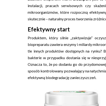
instalacji, pracach serwisowych czy skaż
mikroorganizmów, które rozpoczną efektywny
skutecznie – naturalny proces tworzenia zróżn
Efektywny start
Produktem, który silnie „zaktywizuje” oczy
biopreparatu zawiera enzymy i miliardy mikroo
tle innych produktów dostępnych na rynku? B
bakterie w przypadku dostania się w niesprzyja
Oznacza to, że po dodaniu go do przydomowej 
sposób kontrolowany pozwalający na natychmi
efektywną biodegradację zanieczyszczeń.