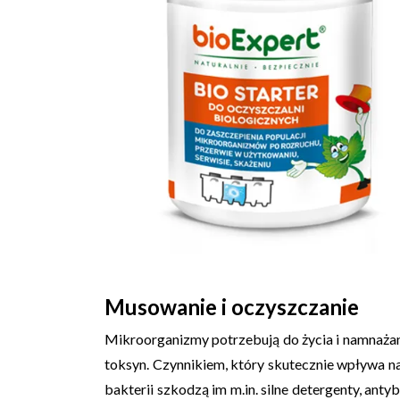
Musowanie i oczyszczanie
Mikroorganizmy potrzebują do życia i namnażani
toksyn. Czynnikiem, który skutecznie wpływa na
bakterii szkodzą im m.in. silne detergenty, an