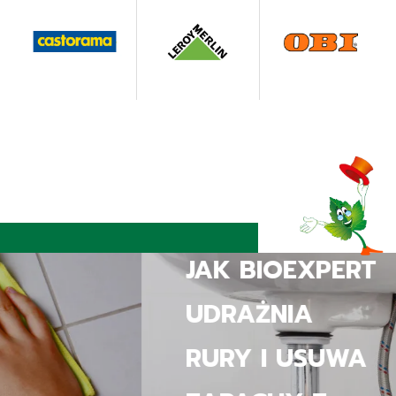
JAK BIOEXPERT
UDRAŻNIA
RURY I USUWA