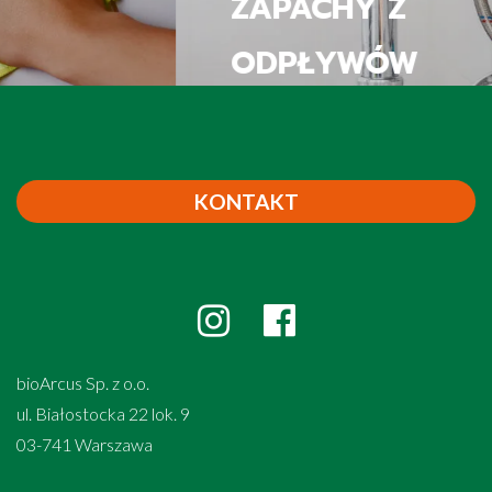
ZAPACHY Z
ODPŁYWÓW
KONTAKT
bioArcus Sp. z o.o.
ul. Białostocka 22 lok. 9
03-741 Warszawa