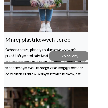
Mniej plastikowych toreb
Ochrona naszej planety to kluczowe wyzwanie,
Eko nowiny
przed którym stoi cały świat. Choć problem
zanieczyszczenia wydaje się ogromny, drobne zmiany
w codziennym życiu każdego z nas mogą prowadzić
do wielkich efektów. Jednym z takich kroków jest…