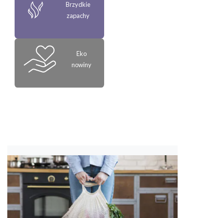
Brzydkie
zapachy
Eko
nowiny