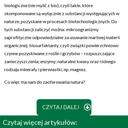
biologiczne (nie mylić z bio), czyli takie, które
skomponowane są wyłącznie z substancji występujących w
naturze, pozyskane w procesach biotechnologicznych. Do
tych substancji zaliczyć można: mikroogranizmy
saprofityczne odpowiedzialne za usuwanie martwej materii
organicznej; biosurfaktanty, czyli związki powierzchniowo
czynne pozyskiwane z roślin i grzybów – rozpuszczające
zanieczyszczenia; enzymy; naturalne kwasy oraz różnego
rodzaju minerały i pierwiastki, np. magnez.
Co więc ma nam do zaoferowania natura?
CZYTAJ DALEJ
Czytaj więcej artykułów: