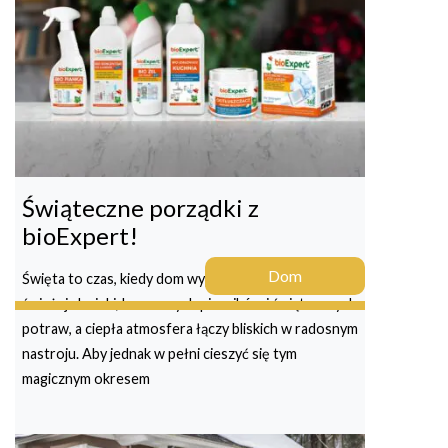
Świąteczne porządki z
bioExpert!
Dom
Święta to czas, kiedy dom wypełniają aromaty
świeżej choinki, korzennych pierników i świątecznych
potraw, a ciepła atmosfera łączy bliskich w radosnym
nastroju. Aby jednak w pełni cieszyć się tym
magicznym okresem