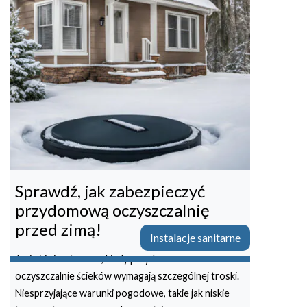
Sprawdź, jak zabezpieczyć
przydomową oczyszczalnię
przed zimą!
Instalacje sanitarne
Jesień i zima to czas, kiedy przydomowe
oczyszczalnie ścieków wymagają szczególnej troski.
Niesprzyjające warunki pogodowe, takie jak niskie