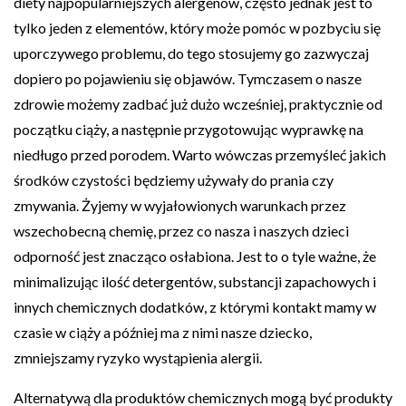
diety najpopularniejszych alergenów, często jednak jest to
tylko jeden z elementów, który może pomóc w pozbyciu się
uporczywego problemu, do tego stosujemy go zazwyczaj
dopiero po pojawieniu się objawów. Tymczasem o nasze
zdrowie możemy zadbać już dużo wcześniej, praktycznie od
początku ciąży, a następnie przygotowując wyprawkę na
niedługo przed porodem. Warto wówczas przemyśleć jakich
środków czystości będziemy używały do prania czy
zmywania. Żyjemy w wyjałowionych warunkach przez
wszechobecną chemię, przez co nasza i naszych dzieci
odporność jest znacząco osłabiona. Jest to o tyle ważne, że
minimalizując ilość detergentów, substancji zapachowych i
innych chemicznych dodatków, z którymi kontakt mamy w
czasie w ciąży a później ma z nimi nasze dziecko,
zmniejszamy ryzyko wystąpienia alergii.
Alternatywą dla produktów chemicznych mogą być produkty