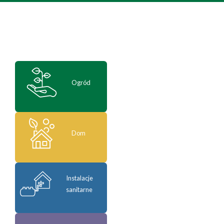
Ogród
Dom
Instalacje
sanitarne