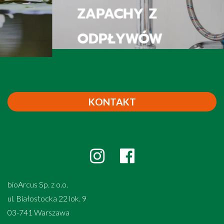
ZAPACHY Z
ODPŁYWÓW
KONTAKT
bioArcus Sp. z o.o.
ul. Białostocka 22 lok. 9
03-741 Warszawa