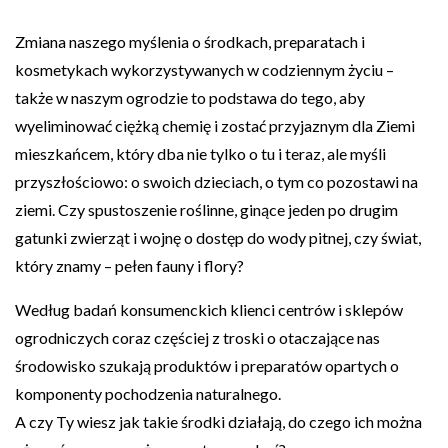
Zmiana naszego myślenia o środkach, preparatach i
kosmetykach wykorzystywanych w codziennym życiu –
także w naszym ogrodzie to podstawa do tego, aby
wyeliminować ciężką chemię i zostać przyjaznym dla Ziemi
mieszkańcem, który dba nie tylko o tu i teraz, ale myśli
przyszłościowo: o swoich dzieciach, o tym co pozostawi na
ziemi. Czy spustoszenie roślinne, ginące jeden po drugim
gatunki zwierząt i wojnę o dostęp do wody pitnej, czy świat,
który znamy – pełen fauny i flory?
Według badań konsumenckich klienci centrów i sklepów
ogrodniczych coraz częściej z troski o otaczające nas
środowisko szukają produktów i preparatów opartych o
komponenty pochodzenia naturalnego.
A czy Ty wiesz jak takie środki działają, do czego ich można