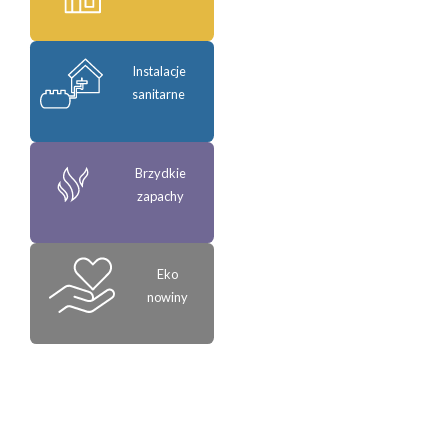
Instalacje
sanitarne
Brzydkie
zapachy
Eko
nowiny