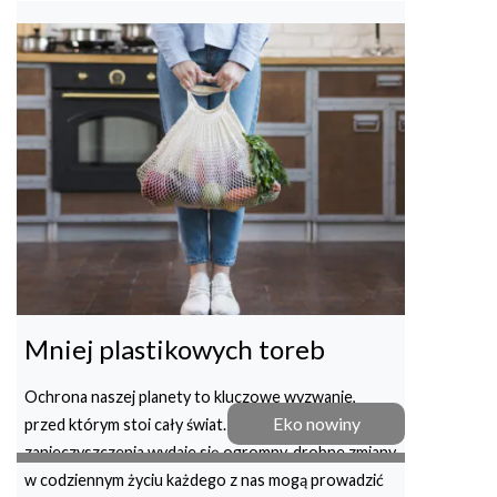
Mniej plastikowych toreb
Ochrona naszej planety to kluczowe wyzwanie,
Eko nowiny
przed którym stoi cały świat. Choć problem
zanieczyszczenia wydaje się ogromny, drobne zmiany
w codziennym życiu każdego z nas mogą prowadzić