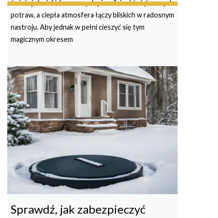
świeżej choinki, korzennych pierników i świątecznych
potraw, a ciepła atmosfera łączy bliskich w radosnym
nastroju. Aby jednak w pełni cieszyć się tym
magicznym okresem
Sprawdź, jak zabezpieczyć