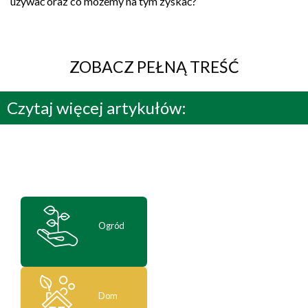
używać oraz co możemy na tym zyskać?
ZOBACZ PEŁNĄ TREŚĆ
Czytaj więcej artykułów:
Ogród
Dom