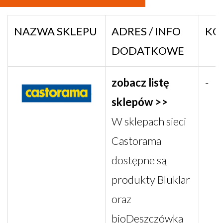
NAZWA SKLEPU
ADRES / INFO
KO
DODATKOWE
zobacz listę
-
sklepów >>
W sklepach sieci
Castorama
dostępne są
produkty Bluklar
oraz
bioDeszczówka