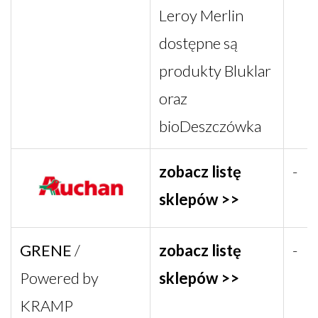
Leroy Merlin
dostępne są
produkty Bluklar
oraz
bioDeszczówka
zobacz listę
-
sklepów >>
GRENE
/
zobacz listę
-
Powered by
sklepów >>
KRAMP