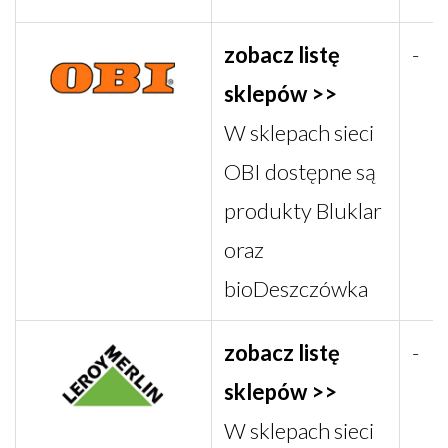
zobacz listę
-
sklepów >>
W sklepach sieci
OBI dostępne są
produkty Bluklar
oraz
bioDeszczówka
zobacz listę
-
sklepów >>
W sklepach sieci