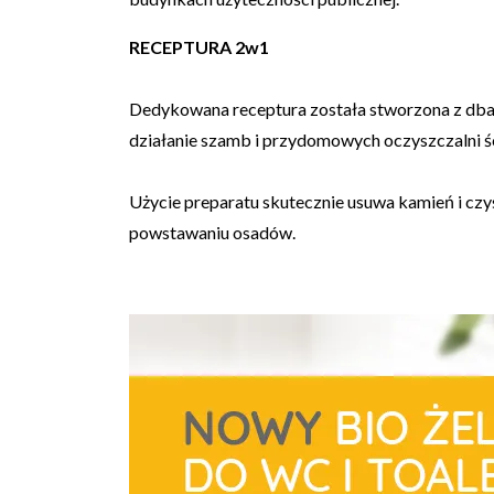
RECEPTURA 2w1
Dedykowana receptura została stworzona z dbało
działanie szamb i przydomowych oczyszczalni ś
Użycie preparatu skutecznie usuwa kamień i czyś
powstawaniu osadów.