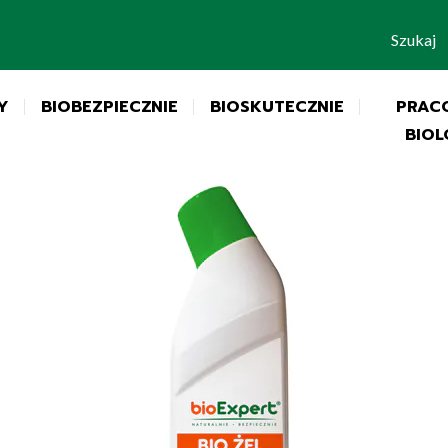
Szukaj
Y
BIOBEZPIECZNIE
BIOSKUTECZNIE
PRAC
BIOL