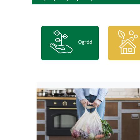
Ogród