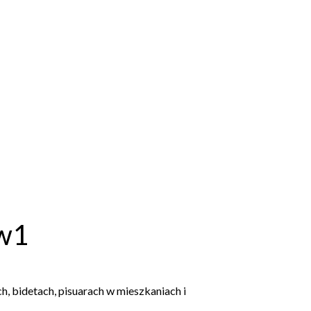
w1
h, bidetach, pisuarach w mieszkaniach i