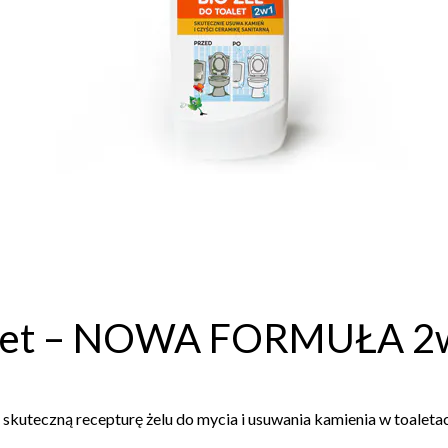
oalet – NOWA FORMUŁA 2
kuteczną recepturę żelu do mycia i usuwania kamienia w toaletac