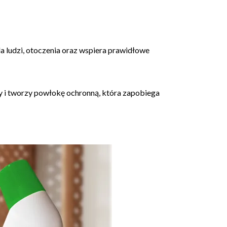
a ludzi, otoczenia oraz wspiera prawidłowe
chy i tworzy powłokę ochronną, która zapobiega