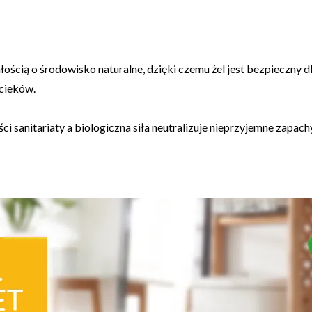
ścią o środowisko naturalne, dzięki czemu żel jest bezpieczny dl
cieków.
ci sanitariaty a biologiczna siła neutralizuje nieprzyjemne zapa