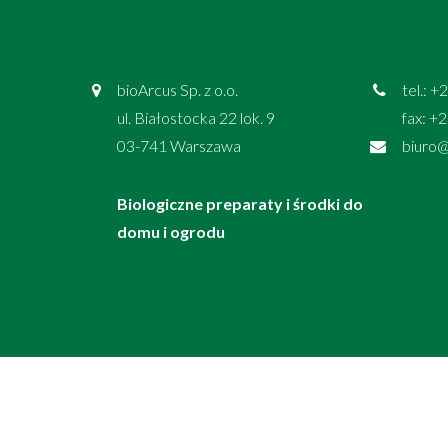
bioArcus Sp. z o.o.
tel.: 
ul. Białostocka 22 lok. 9
fax: +
03-741 Warszawa
biuro@
Biologiczne preparaty i środki do
domu i ogrodu