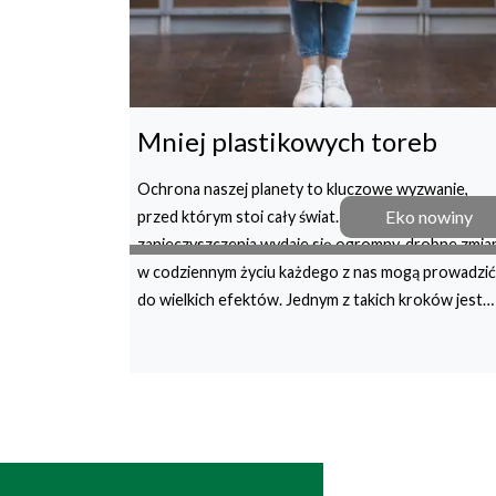
Mniej plastikowych toreb
Ochrona naszej planety to kluczowe wyzwanie,
Eko nowiny
przed którym stoi cały świat. Choć problem
zanieczyszczenia wydaje się ogromny, drobne zmia
w codziennym życiu każdego z nas mogą prowadzić
do wielkich efektów. Jednym z takich kroków jest…