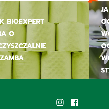
JAK BIOEXPERT
SPRZĄTA
ŁAZIENKĘ