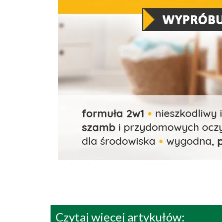
Czytaj więcej artykułów: