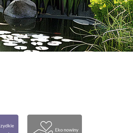
zydkie
Eko nowiny