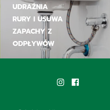
JAK BIOEXPERT
SPRZĄTA
ŁAZIENKĘ