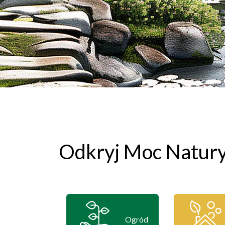
Odkryj Moc Natur
Ogród