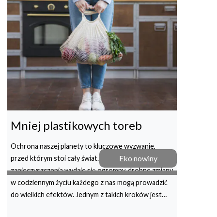
Mniej plastikowych toreb
Ochrona naszej planety to kluczowe wyzwanie,
Eko nowiny
przed którym stoi cały świat. Choć problem
zanieczyszczenia wydaje się ogromny, drobne zmiany
w codziennym życiu każdego z nas mogą prowadzić
do wielkich efektów. Jednym z takich kroków jest…