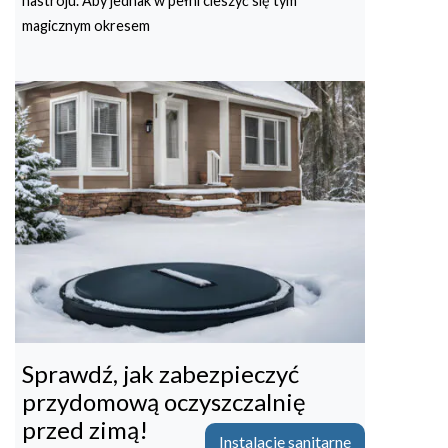
nastroju. Aby jednak w pełni cieszyć się tym
magicznym okresem
Sprawdź, jak zabezpieczyć
przydomową oczyszczalnię
przed zimą!
Instalacje sanitarne