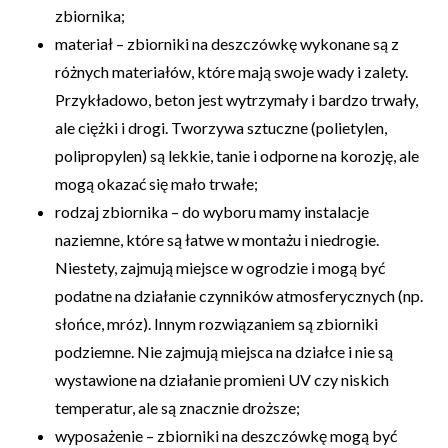
zbiornika;
materiał – zbiorniki na deszczówkę wykonane są z
różnych materiałów, które mają swoje wady i zalety.
Przykładowo, beton jest wytrzymały i bardzo trwały,
ale ciężki i drogi. Tworzywa sztuczne (polietylen,
polipropylen) są lekkie, tanie i odporne na korozję, ale
mogą okazać się mało trwałe;
rodzaj zbiornika – do wyboru mamy instalacje
naziemne, które są łatwe w montażu i niedrogie.
Niestety, zajmują miejsce w ogrodzie i mogą być
podatne na działanie czynników atmosferycznych (np.
słońce, mróz). Innym rozwiązaniem są zbiorniki
podziemne. Nie zajmują miejsca na działce i nie są
wystawione na działanie promieni UV czy niskich
temperatur, ale są znacznie droższe;
wyposażenie – zbiorniki na deszczówkę mogą być