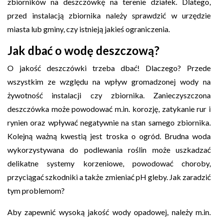
zbiorników na deszczówkę na terenie działek. Dlatego,
przed instalacją zbiornika należy sprawdzić w urzędzie
miasta lub gminy, czy istnieją jakieś ograniczenia.
Jak dbać o wodę deszczową?
O jakość deszczówki trzeba dbać! Dlaczego? Przede
wszystkim ze względu na wpływ gromadzonej wody na
żywotność instalacji czy zbiornika. Zanieczyszczona
deszczówka może powodować m.in. korozję, zatykanie rur i
rynien oraz wpływać negatywnie na stan samego zbiornika.
Kolejną ważną kwestią jest troska o ogród. Brudna woda
wykorzystywana do podlewania roślin może uszkadzać
delikatne systemy korzeniowe, powodować choroby,
przyciągać szkodniki a także zmieniać pH gleby. Jak zaradzić
tym problemom?
Aby zapewnić wysoką jakość wody opadowej, należy m.in.