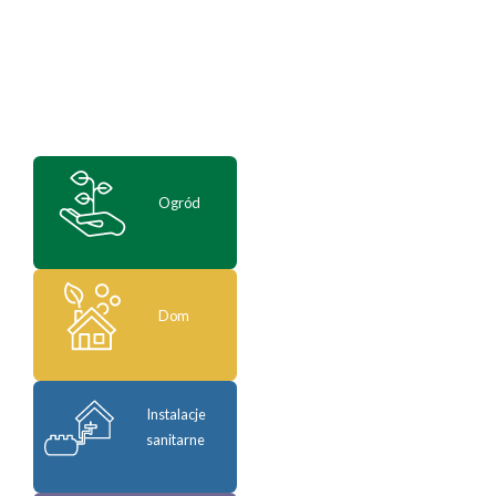
Ogród
Dom
Instalacje
sanitarne