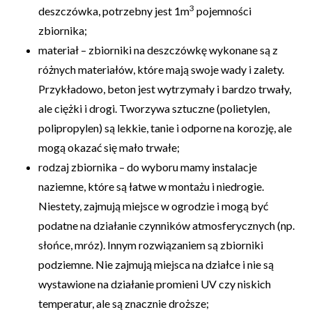
3
deszczówka, potrzebny jest 1m
pojemności
zbiornika;
materiał – zbiorniki na deszczówkę wykonane są z
różnych materiałów, które mają swoje wady i zalety.
Przykładowo, beton jest wytrzymały i bardzo trwały,
ale ciężki i drogi. Tworzywa sztuczne (polietylen,
polipropylen) są lekkie, tanie i odporne na korozję, ale
mogą okazać się mało trwałe;
rodzaj zbiornika – do wyboru mamy instalacje
naziemne, które są łatwe w montażu i niedrogie.
Niestety, zajmują miejsce w ogrodzie i mogą być
podatne na działanie czynników atmosferycznych (np.
słońce, mróz). Innym rozwiązaniem są zbiorniki
podziemne. Nie zajmują miejsca na działce i nie są
wystawione na działanie promieni UV czy niskich
temperatur, ale są znacznie droższe;