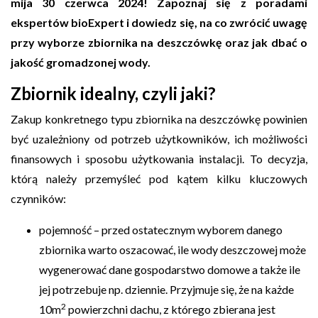
mija 30 czerwca 2024! Zapoznaj się z poradami
ekspertów bioExpert i dowiedz się, na co zwrócić uwagę
przy wyborze zbiornika na deszczówkę oraz jak dbać o
jakość gromadzonej wody.
Zbiornik idealny, czyli jaki?
Zakup konkretnego typu zbiornika na deszczówkę powinien
być uzależniony od potrzeb użytkowników, ich możliwości
finansowych i sposobu użytkowania instalacji. To decyzja,
którą należy przemyśleć pod kątem kilku kluczowych
czynników:
pojemność – przed ostatecznym wyborem danego
zbiornika warto oszacować, ile wody deszczowej może
wygenerować dane gospodarstwo domowe a także ile
jej potrzebuje np. dziennie. Przyjmuje się, że na każde
2
10m
powierzchni dachu, z którego zbierana jest