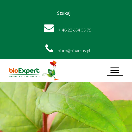
Szukaj
+ 48 22 654 05 75
biuro@bioarcus.pl