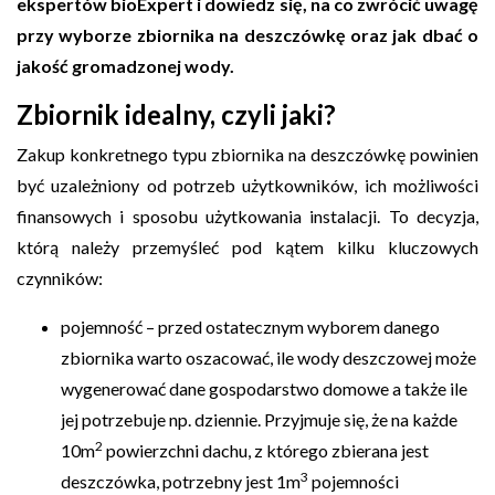
ekspertów bioExpert i dowiedz się, na co zwrócić uwagę
przy wyborze zbiornika na deszczówkę oraz jak dbać o
jakość gromadzonej wody.
Zbiornik idealny, czyli jaki?
Zakup konkretnego typu zbiornika na deszczówkę powinien
być uzależniony od potrzeb użytkowników, ich możliwości
finansowych i sposobu użytkowania instalacji. To decyzja,
którą należy przemyśleć pod kątem kilku kluczowych
czynników:
pojemność – przed ostatecznym wyborem danego
zbiornika warto oszacować, ile wody deszczowej może
wygenerować dane gospodarstwo domowe a także ile
jej potrzebuje np. dziennie. Przyjmuje się, że na każde
2
10m
powierzchni dachu, z którego zbierana jest
3
deszczówka, potrzebny jest 1m
pojemności