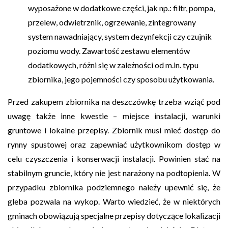
wyposażone w dodatkowe części, jak np.: filtr, pompa,
przelew, odwietrznik, ogrzewanie, zintegrowany
system nawadniający, system dezynfekcji czy czujnik
poziomu wody. Zawartość zestawu elementów
dodatkowych, różni się w zależności od m.in. typu
zbiornika, jego pojemności czy sposobu użytkowania.
Przed zakupem zbiornika na deszczówkę trzeba wziąć pod
uwagę także inne kwestie – miejsce instalacji, warunki
gruntowe i lokalne przepisy. Zbiornik musi mieć dostęp do
rynny spustowej oraz zapewniać użytkownikom dostęp w
celu czyszczenia i konserwacji instalacji. Powinien stać na
stabilnym gruncie, który nie jest narażony na podtopienia. W
przypadku zbiornika podziemnego należy upewnić się, że
gleba pozwala na wykop. Warto wiedzieć, że w niektórych
gminach obowiązują specjalne przepisy dotyczące lokalizacji