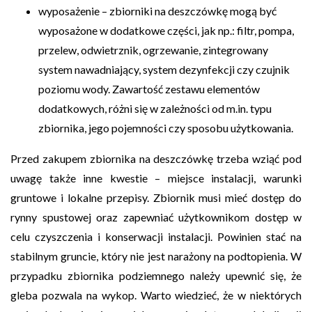
wyposażenie – zbiorniki na deszczówkę mogą być
wyposażone w dodatkowe części, jak np.: filtr, pompa,
przelew, odwietrznik, ogrzewanie, zintegrowany
system nawadniający, system dezynfekcji czy czujnik
poziomu wody. Zawartość zestawu elementów
dodatkowych, różni się w zależności od m.in. typu
zbiornika, jego pojemności czy sposobu użytkowania.
Przed zakupem zbiornika na deszczówkę trzeba wziąć pod
uwagę także inne kwestie – miejsce instalacji, warunki
gruntowe i lokalne przepisy. Zbiornik musi mieć dostęp do
rynny spustowej oraz zapewniać użytkownikom dostęp w
celu czyszczenia i konserwacji instalacji. Powinien stać na
stabilnym gruncie, który nie jest narażony na podtopienia. W
przypadku zbiornika podziemnego należy upewnić się, że
gleba pozwala na wykop. Warto wiedzieć, że w niektórych