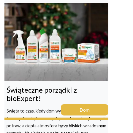
Świąteczne porządki z
bioExpert!
Dom
Święta to czas, kiedy dom wypełniają aromaty
świeżej choinki, korzennych pierników i świątecznych
potraw, a ciepła atmosfera łączy bliskich w radosnym